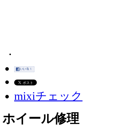
mixiチェック
ホイール修理