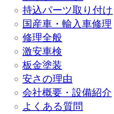
持込パーツ取り付け
国産車・輸入車修理
修理全般
激安車検
板金塗装
安さの理由
会社概要・設備紹介
よくある質問