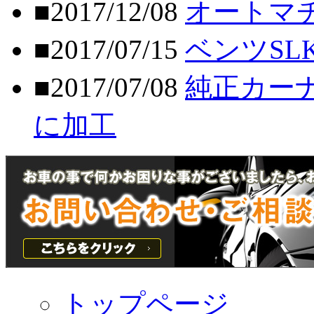
■2017/12/08
オートマ
■2017/07/15
ベンツSL
■2017/07/08
純正カー
に加工
トップページ