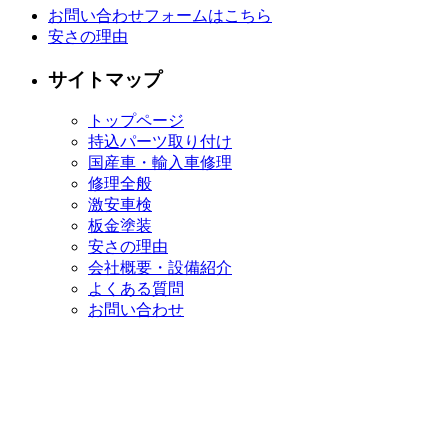
お問い合わせフォームはこちら
安さの理由
サイトマップ
トップページ
持込パーツ取り付け
国産車・輸入車修理
修理全般
激安車検
板金塗装
安さの理由
会社概要・設備紹介
よくある質問
お問い合わせ