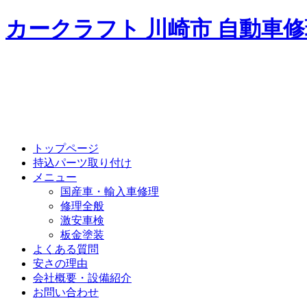
カークラフト 川崎市 自動車
トップページ
持込パーツ取り付け
メニュー
国産車・輸入車修理
修理全般
激安車検
板金塗装
よくある質問
安さの理由
会社概要・設備紹介
お問い合わせ