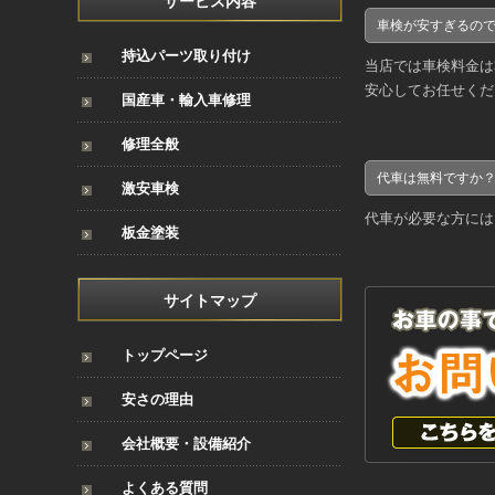
サービス内容
車検が安すぎるの
持込パーツ取り付け
当店では車検料金は
安心してお任せくだ
国産車・輸入車修理
修理全般
代車は無料ですか
激安車検
代車が必要な方には
板金塗装
サイトマップ
トップページ
安さの理由
会社概要・設備紹介
よくある質問