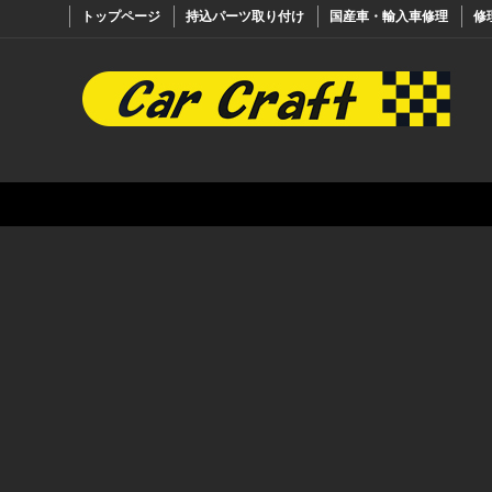
トップページ
持込パーツ取り付け
国産車・輸入車修理
修