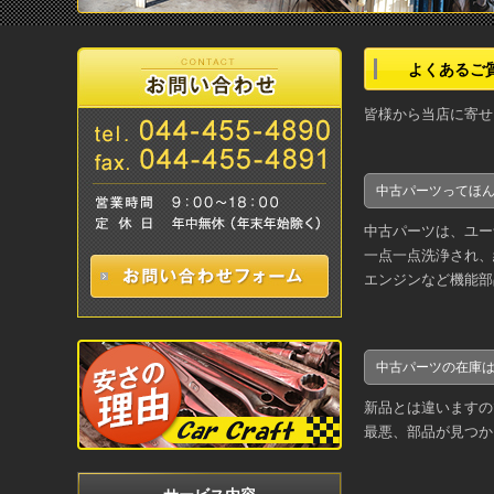
よくあるご
皆様から当店に寄せ
中古パーツってほ
中古パーツは、ユー
一点一点洗浄され、
エンジンなど機能部
中古パーツの在庫
新品とは違いますの
最悪、部品が見つか